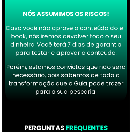
NÓS ASSUMIMOS OS RISCOS!
Caso você não aprove o conteúdo do e-
book, nós iremos devolver todo o seu
dinheiro. Você terá 7 dias de garantia
para testar e aprovar o conteúdo.
Porém, estamos convictos que não será
necessário, pois sabemos de toda a
transformação que o Guia pode trazer
para a sua pescaria.
PERGUNTAS
FREQUENTES