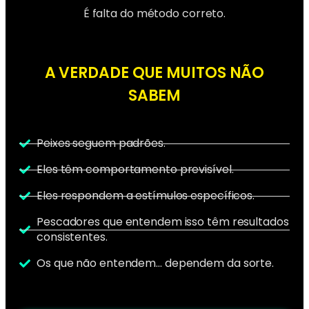
É falta do método correto.
A VERDADE QUE MUITOS NÃO
SABEM
Peixes seguem padrões.
Eles têm comportamento previsível.
Eles respondem a estímulos específicos.
Pescadores que entendem isso têm resultados
consistentes.
Os que não entendem… dependem da sorte.