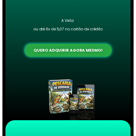
A Vista
ou até 6x de 5,07 no cartão de crédito
QUERO ADQUIRIR AGORA MESMO!