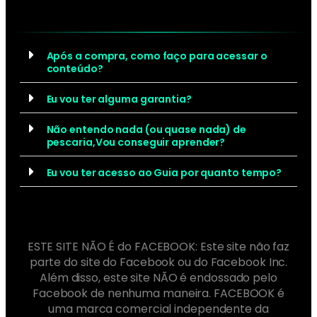
Após a compra, como faço para acessar o
conteúdo?
Eu vou ter alguma garantia?
Não entendo nada (ou quase nada) de
pescaria,Vou conseguir aprender?
Eu vou ter acesso ao Guia por quanto tempo?
ESTE SITE NÃO É do FACEBOOK: Este site não faz
parte do site do Facebook ou do Facebook Inc.
Além disso, este site NÃO é endossado pelo
Facebook de nenhuma maneira. FACEBOOK é
uma marca comercial independente da