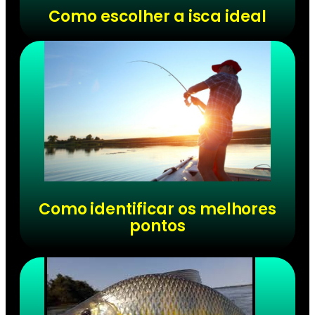
Como escolher a isca ideal
Como identificar os melhores
pontos