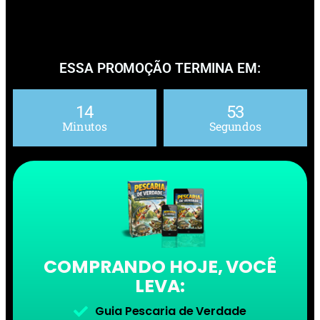
ESSA PROMOÇÃO TERMINA EM:
14
51
Minutos
Segundos
COMPRANDO HOJE, VOCÊ
LEVA:
Guia Pescaria de Verdade