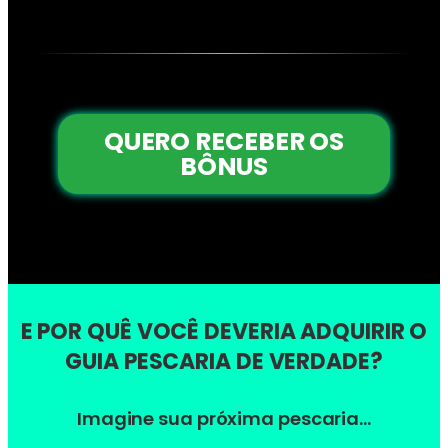
QUERO RECEBER OS
BÔNUS
E POR QUÊ VOCÊ DEVERIA ADQUIRIR O
GUIA PESCARIA DE VERDADE?
Imagine sua próxima pescaria…