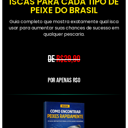
ISCAS PARA CADA TIPO DE
PEIXE DO BRASIL
Guia completo que mostra exatamente qual isca
usar para aumentar suas chances de sucesso em
qualquer pescaria.
DE
R$29,90
POR APENAS R$0